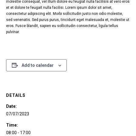
molestie consequat, vel illum dolore eu feugiat nulla facilisis at vero eros
et et dolore te feugait nulla facilisi. Lorem ipsum dolor sit amet,
consectetur adipiscing elit. Morbi sollicitudin justo non odio molestie,
sed venenatis. Sed purus purus, tincidunt eget malesuada et, molestie ut
eros. Fusce blandit, sapien eu sollicitudin consectetur, ligula tellus
pulvinar.
Add to calendar
DETAILS
Date:
07/07/2023
Time:
08:00 - 17:00