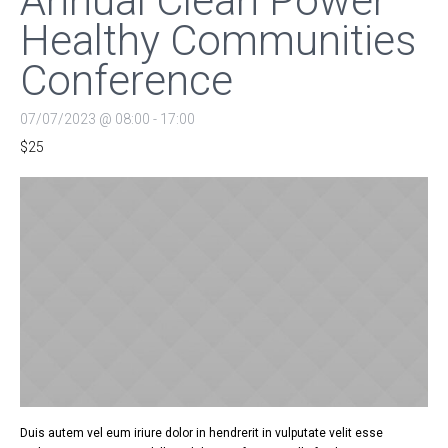
Annual Clean Power
Healthy Communities
Conference
07/07/2023 @ 08:00
-
17:00
$25
Duis autem vel eum iriure dolor in hendrerit in vulputate velit esse