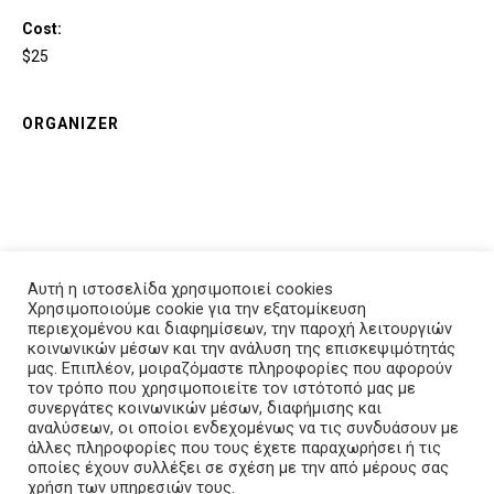
Cost:
$25
ORGANIZER
VENUE
Αυτή η ιστοσελίδα χρησιμοποιεί cookies
Χρησιμοποιούμε cookie για την εξατομίκευση
περιεχομένου και διαφημίσεων, την παροχή λειτουργιών
κοινωνικών μέσων και την ανάλυση της επισκεψιμότητάς
μας. Επιπλέον, μοιραζόμαστε πληροφορίες που αφορούν
τον τρόπο που χρησιμοποιείτε τον ιστότοπό μας με
συνεργάτες κοινωνικών μέσων, διαφήμισης και
αναλύσεων, οι οποίοι ενδεχομένως να τις συνδυάσουν με
άλλες πληροφορίες που τους έχετε παραχωρήσει ή τις
Greenhouse gas emissions
οποίες έχουν συλλέξει σε σχέση με την από μέρους σας
χρήση των υπηρεσιών τους.