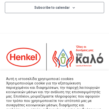
Subscribe to calendar
Αρ. ΓΕΜΗ: 123385801000
Αυτή η ιστοσελίδα χρησιμοποιεί cookies
Χρησιμοποιούμε cookie για την εξατομίκευση
περιεχομένου και διαφημίσεων, την παροχή λειτουργιών
Τα νέα μας
κοινωνικών μέσων και την ανάλυση της επισκεψιμότητάς
Επικοινωνήστε μαζί μας
μας. Επιπλέον, μοιραζόμαστε πληροφορίες που αφορούν
τον τρόπο που χρησιμοποιείτε τον ιστότοπό μας με
Πολιτική Προστασίας Προσωπικών Δεδομένων
συνεργάτες κοινωνικών μέσων, διαφήμισης και