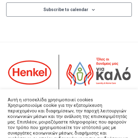
Subscribe to calendar
Αρ. ΓΕΜΗ: 123385801000
Αυτή η ιστοσελίδα χρησιμοποιεί cookies
Χρησιμοποιούμε cookie για την εξατομίκευση
περιεχομένου και διαφημίσεων, την παροχή λειτουργιών
Τα νέα μας
κοινωνικών μέσων και την ανάλυση της επισκεψιμότητάς
Επικοινωνήστε μαζί μας
μας. Επιπλέον, μοιραζόμαστε πληροφορίες που αφορούν
τον τρόπο που χρησιμοποιείτε τον ιστότοπό μας με
Πολιτική Προστασίας Προσωπικών Δεδομένων
συνεργάτες κοινωνικών μέσων, διαφήμισης και