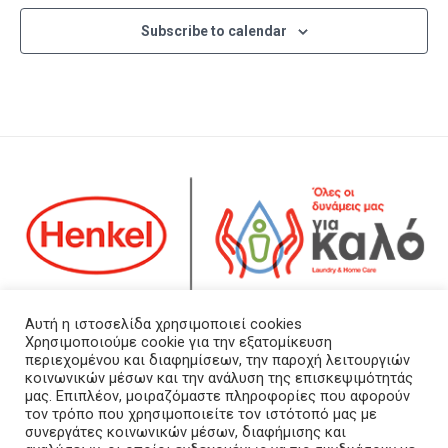
Subscribe to calendar
Αρ. ΓΕΜΗ: 123385801000
Αυτή η ιστοσελίδα χρησιμοποιεί cookies
Χρησιμοποιούμε cookie για την εξατομίκευση
περιεχομένου και διαφημίσεων, την παροχή λειτουργιών
Τα νέα μας
κοινωνικών μέσων και την ανάλυση της επισκεψιμότητάς
Επικοινωνήστε μαζί μας
μας. Επιπλέον, μοιραζόμαστε πληροφορίες που αφορούν
τον τρόπο που χρησιμοποιείτε τον ιστότοπό μας με
Πολιτική Προστασίας Προσωπικών Δεδομένων
συνεργάτες κοινωνικών μέσων, διαφήμισης και